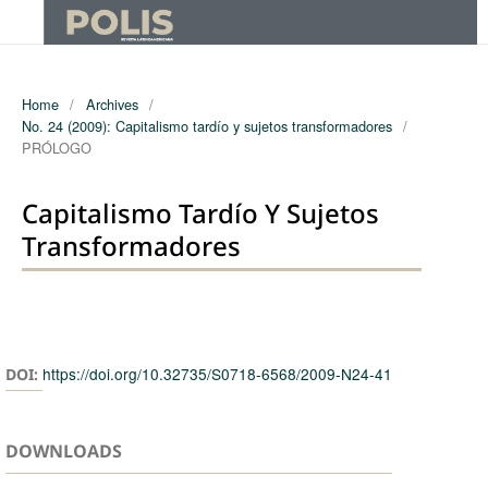
Home
/
Archives
/
No. 24 (2009): Capitalismo tardío y sujetos transformadores
/
PRÓLOGO
Capitalismo Tardío Y Sujetos
Transformadores
Authors
https://doi.org/10.32735/S0718-6568/2009-N24-41
DOI:
DOWNLOADS