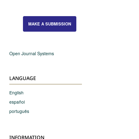
MAKE A SUBMISSION
Open Journal Systems
LANGUAGE
English
español
português
INFORMATION