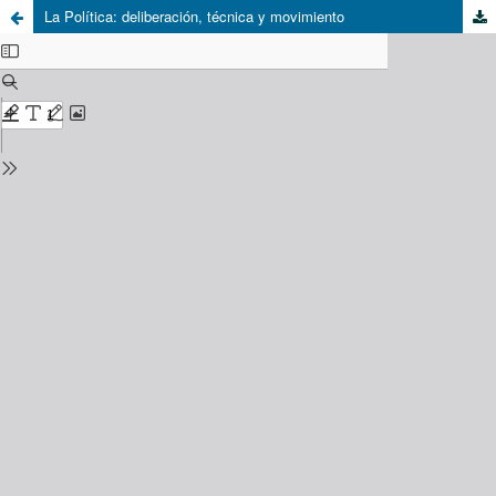
La Política: deliberación, técnica y movimiento