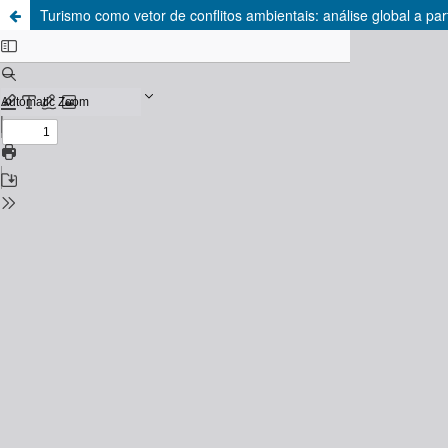
Turismo como vetor de conflitos ambientais: análise global a part