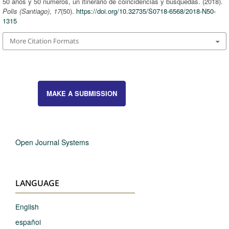
50 años y 50 números, un itinerario de coincidencias y búsquedas. (2018).
Polis (Santiago)
,
17
(50).
https://doi.org/10.32735/S0718-6568/2018-N50-
1315
More Citation Formats
MAKE A SUBMISSION
Open Journal Systems
LANGUAGE
English
español