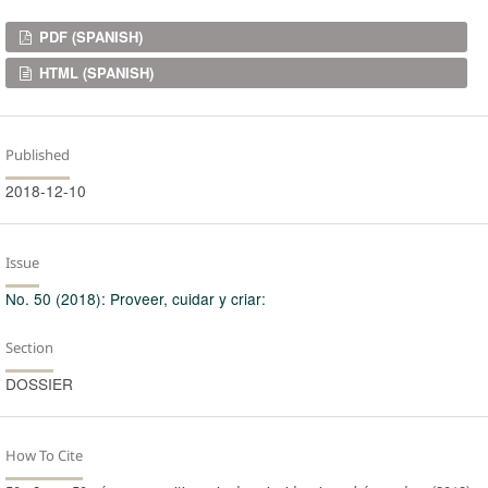
Downloads
PDF (SPANISH)
HTML (SPANISH)
Published
2018-12-10
Issue
No. 50 (2018): Proveer, cuidar y criar:
Section
DOSSIER
How To Cite