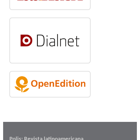
Polis: Revista latinoamericana