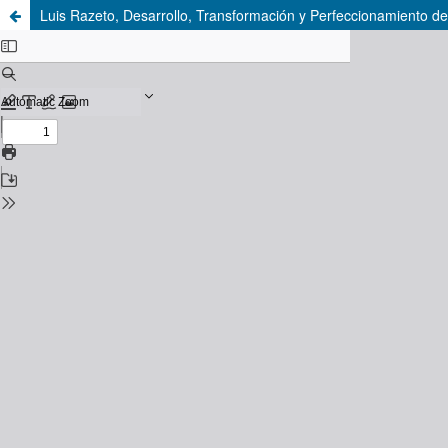
Luis Razeto, Desarrollo, Transformación y Perfeccionamiento de