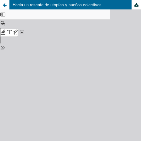
Hacia un rescate de utopías y sueños colectivos