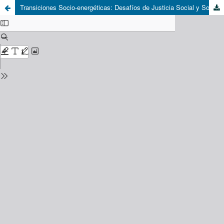
Transiciones Socio-energéticas: Desafíos de Justicia Social y Sostenibilidad Territorial