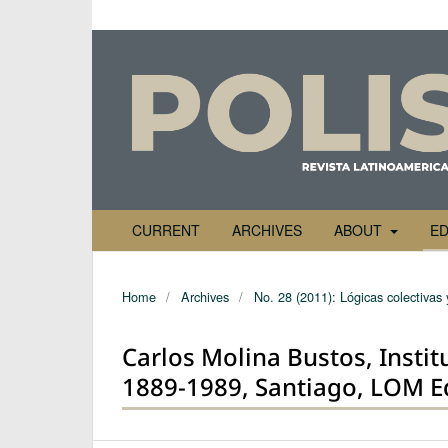
CURRENT
ARCHIVES
ABOUT
ED
Home
/
Archives
/
No. 28 (2011): Lógicas colectivas 
Carlos Molina Bustos, Instit
1889-1989, Santiago, LOM Ed