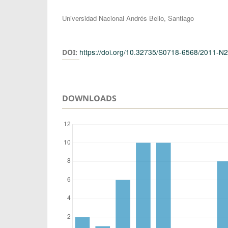
Authors
Universidad Nacional Andrés Bello, Santiago
https://doi.org/10.32735/S0718-6568/2011-N
DOI:
DOWNLOADS