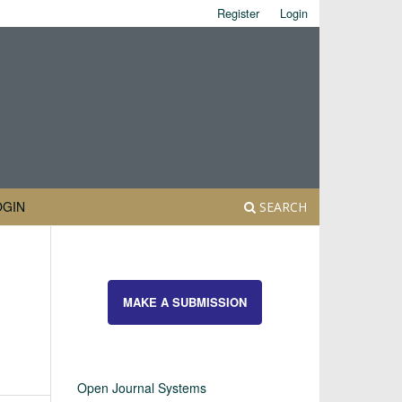
Register
Login
OGIN
SEARCH
MAKE A SUBMISSION
Open Journal Systems