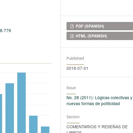
Downloads
PDF (SPANISH)
28-779
HTML (SPANISH)
Published
2018-07-01
Issue
No. 28 (2011): Lógicas colectivas y
nuevas formas de politicidad
Section
COMENTARIOS Y RESEÑAS DE
LIBROS