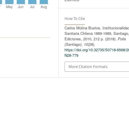
How To Cite
Carlos Molina Bustos, Institucionalida
Sanitaria Chilena 1889-1989, Santiag
Ediciones, 2010, 212 p. (2018).
Polis
(Santiago)
,
10
(28).
https://doi.org/10.32735/S0718-6568/2
N28-779
More Citation Formats