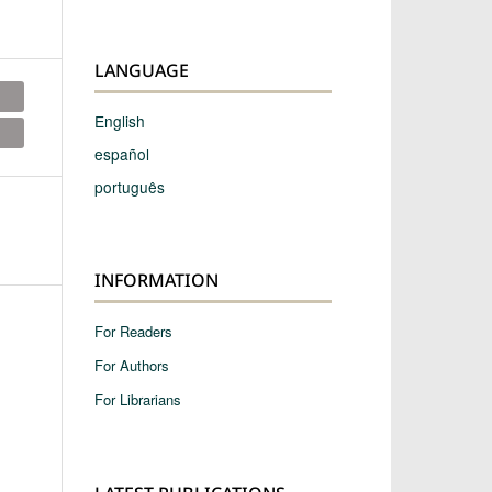
LANGUAGE
English
español
português
INFORMATION
For Readers
For Authors
For Librarians