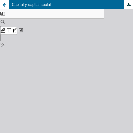
Capital y capital social