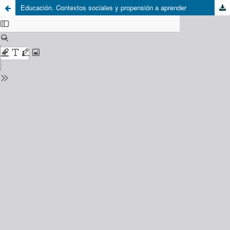
Educación. Contextos sociales y propensión a aprender