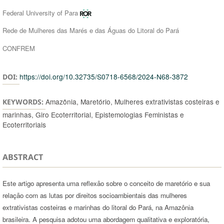
Federal University of Para
Rede de Mulheres das Marés e das Águas do Litoral do Pará
CONFREM
https://doi.org/10.32735/S0718-6568/2024-N68-3872
DOI:
Amazônia, Maretório, Mulheres extrativistas costeiras e
KEYWORDS:
marinhas, Giro Ecoterritorial, Epistemologias Feministas e
Ecoterritoriais
ABSTRACT
Este artigo apresenta uma reflexão sobre o conceito de maretório e sua
relação com as lutas por direitos socioambientais das mulheres
extrativistas costeiras e marinhas do litoral do Pará, na Amazônia
brasileira. A pesquisa adotou uma abordagem qualitativa e exploratória,