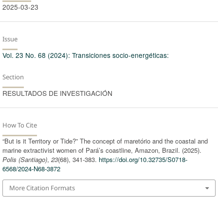
2025-03-23
Issue
Vol. 23 No. 68 (2024): Transiciones socio-energéticas:
Section
RESULTADOS DE INVESTIGACIÓN
How To Cite
“But is it Territory or Tide?” The concept of maretório and the coastal and
marine extractivist women of Pará’s coastline, Amazon, Brazil. (2025).
Polis (Santiago)
,
23
(68), 341-383.
https://doi.org/10.32735/S0718-
6568/2024-N68-3872
More Citation Formats