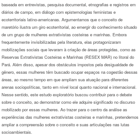
baseada em entrevistas, pesquisa documental, etnografias e registros em
diários de campo, em diálogo com epistemologias feministas e
ecoterritoriais latino-americanas. Argumentamos que o conceito de
maretório ilustra um giro ecoterritorial, ao emergir do conhecimento situado
de um grupo de mulheres extrativistas costeiras e marinhas. Embora
frequentemente invisibilizadas pela literatura, elas protagonizaram
mobilizações sociais que levaram à criação de áreas protegidas, como as
Reservas Extrativistas Costeiras e Marinhas (RESEX MAR) no litoral do
Pará. Além disso, apesar dos obstáculos impostos pela desigualdade de
gênero, essas mulheres têm buscado ocupar espaços na cogestão dessas
áreas, ao mesmo tempo em que ampliam sua atuação para diferentes
arenas sociopolíticas, tanto em nível local quanto nacional e internacional.
Nesse sentido, este estudo exploratório buscou contribuir para o debate
sobre o conceito, ao demonstrar como ele adquire significado no discurso
mobilizado por essas mulheres. Ao trazer para o centro da análise as
experiências das mulheres extrativistas costeiras e marinhas, pretendemos
ampliar a compreensão sobre o conceito e suas articulações nas lutas
socioambientais.