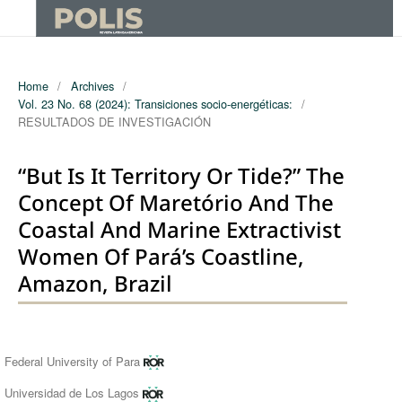
Home
/
Archives
/
Vol. 23 No. 68 (2024): Transiciones socio-energéticas:
/
RESULTADOS DE INVESTIGACIÓN
“But Is It Territory Or Tide?” The
Concept Of Maretório And The
Coastal And Marine Extractivist
Women Of Pará’s Coastline,
Amazon, Brazil
Authors
Federal University of Para
Universidad de Los Lagos