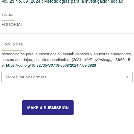
Vol. 23 No. 69 (2024): Metodologías para la investigación social:
Section
EDITORIAL
How To Cite
Metodologías para la investigación social: debates y apuestas emergentes,
nuevos abordajes, desafíos pendientes. (2024).
Polis (Santiago)
,
23
(69), 5-
9.
https://doi.org/10.32735/S0718-6568/2024-N69-3926
More Citation Formats
MAKE A SUBMISSION