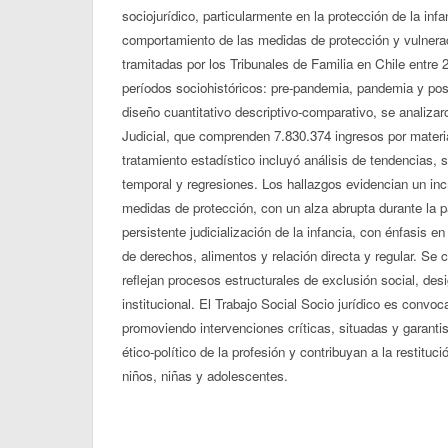
sociojurídico, particularmente en la protección de la infa
comportamiento de las medidas de protección y vulner
tramitadas por los Tribunales de Familia en Chile entre
períodos sociohistóricos: pre-pandemia, pandemia y pos
diseño cuantitativo descriptivo-comparativo, se analiza
Judicial, que comprenden 7.830.374 ingresos por materi
tratamiento estadístico incluyó análisis de tendencias, 
temporal y regresiones. Los hallazgos evidencian un in
medidas de protección, con un alza abrupta durante la
persistente judicialización de la infancia, con énfasis 
de derechos, alimentos y relación directa y regular. Se
reflejan procesos estructurales de exclusión social, desi
institucional. El Trabajo Social Socio jurídico es convoc
promoviendo intervenciones críticas, situadas y garantist
ético-político de la profesión y contribuyan a la restituc
niños, niñas y adolescentes.