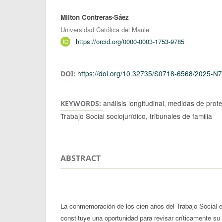
Milton Contreras-Sáez
Authors
Universidad Católica del Maule
https://orcid.org/0000-0003-1753-9785
https://doi.org/10.32735/S0718-6568/2025-N
DOI:
análisis longitudinal, medidas de prot
KEYWORDS:
Trabajo Social sociojurídico, tribunales de familia
ABSTRACT
La conmemoración de los cien años del Trabajo Social e
constituye una oportunidad para revisar críticamente su 