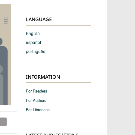
LANGUAGE
English
español
português
INFORMATION
For Readers
For Authors
For Librarians