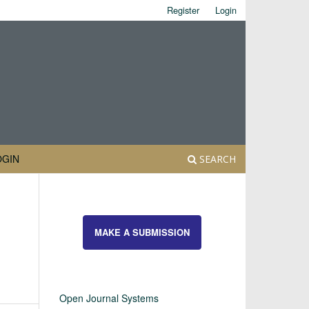
Register
Login
OGIN
SEARCH
MAKE A SUBMISSION
Open Journal Systems