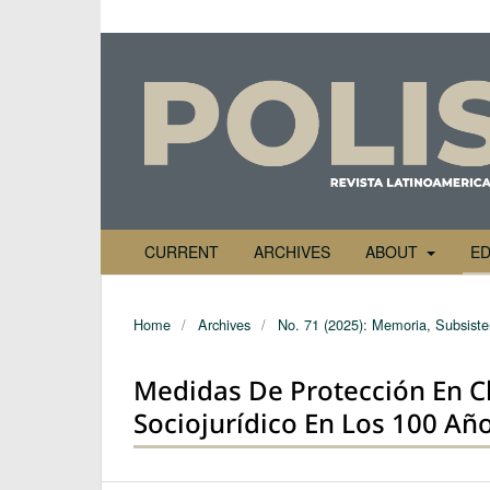
CURRENT
ARCHIVES
ABOUT
ED
Home
/
Archives
/
No. 71 (2025): Memoria, Subsiste
Medidas De Protección En Ch
Sociojurídico En Los 100 Añ