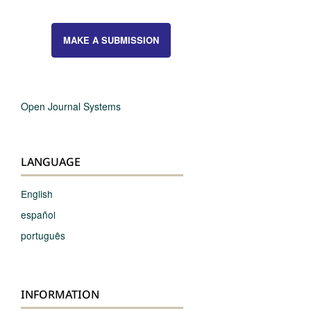
MAKE A SUBMISSION
Open Journal Systems
LANGUAGE
English
español
português
INFORMATION