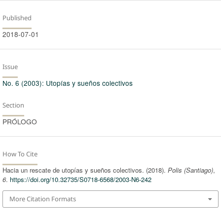
Published
2018-07-01
Issue
No. 6 (2003): Utopías y sueños colectivos
Section
PRÓLOGO
How To Cite
Hacia un rescate de utopías y sueños colectivos. (2018).
Polis (Santiago)
,
6
.
https://doi.org/10.32735/S0718-6568/2003-N6-242
More Citation Formats