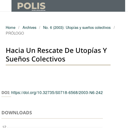
Home
/
Archives
/
No. 6 (2003): Utopías y sueños colectivos
/
PRÓLOGO
Hacia Un Rescate De Utopías Y
Sueños Colectivos
Authors
https://doi.org/10.32735/S0718-6568/2003-N6-242
DOI:
DOWNLOADS