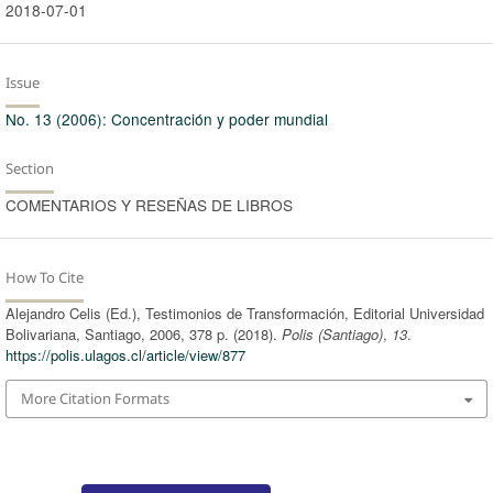
2018-07-01
Issue
No. 13 (2006): Concentración y poder mundial
Section
COMENTARIOS Y RESEÑAS DE LIBROS
How To Cite
Alejandro Celis (Ed.), Testimonios de Transformación, Editorial Universidad
Bolivariana, Santiago, 2006, 378 p. (2018).
Polis (Santiago)
,
13
.
https://polis.ulagos.cl/article/view/877
More Citation Formats