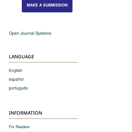
MAKE A SUBMISSION
Open Journal Systems
LANGUAGE
English
español
português
INFORMATION
For Readers