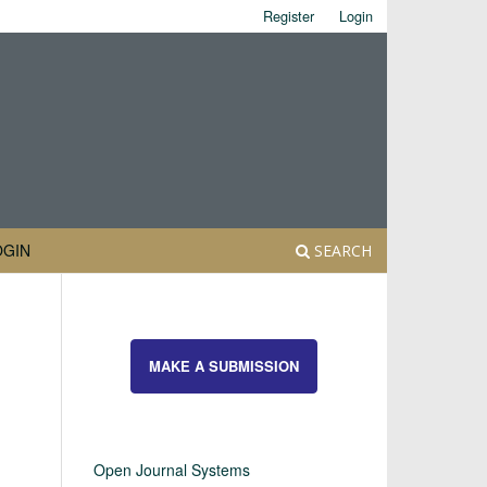
Register
Login
OGIN
SEARCH
MAKE A SUBMISSION
Open Journal Systems