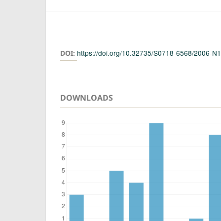
Authors
https://doi.org/10.32735/S0718-6568/2006-N
DOI:
DOWNLOADS