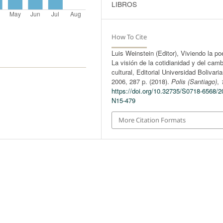
LIBROS
How To Cite
Luis Weinstein (Editor), Viviendo la po
La visión de la cotidianidad y del camb
cultural, Editorial Universidad Bolivari
2006, 287 p. (2018).
Polis (Santiago)
,
https://doi.org/10.32735/S0718-6568/2
N15-479
More Citation Formats