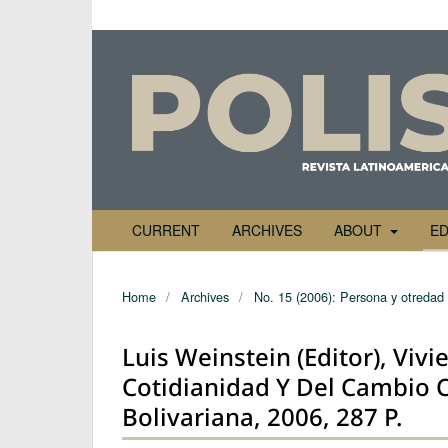
CURRENT
ARCHIVES
ABOUT
ED
Home
/
Archives
/
No. 15 (2006): Persona y otredad
Luis Weinstein (Editor), Viv
Cotidianidad Y Del Cambio Cu
Bolivariana, 2006, 287 P.