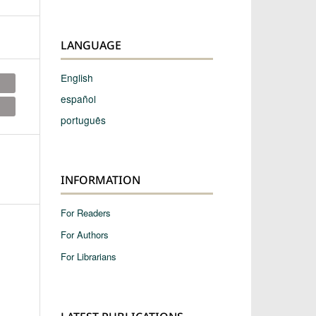
LANGUAGE
English
español
português
INFORMATION
For Readers
For Authors
For Librarians