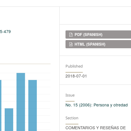
15-479
Downloads
PDF (SPANISH)
HTML (SPANISH)
Published
2018-07-01
Issue
No. 15 (2006): Persona y otredad
Section
COMENTARIOS Y RESEÑAS DE