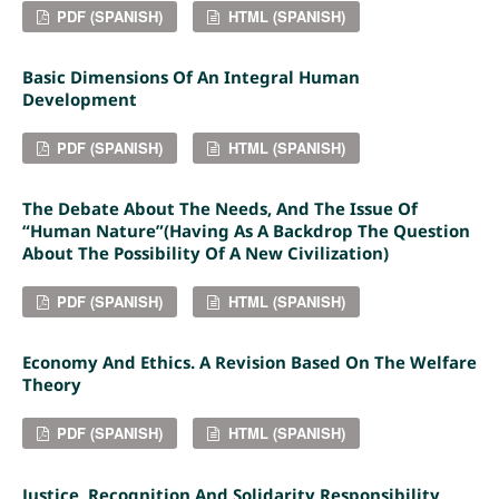
PDF (SPANISH)
HTML (SPANISH)
Basic Dimensions Of An Integral Human
Development
PDF (SPANISH)
HTML (SPANISH)
The Debate About The Needs, And The Issue Of
“human Nature”(Having As A Backdrop The Question
About The Possibility Of A New Civilization)
PDF (SPANISH)
HTML (SPANISH)
Economy And Ethics. A Revision Based On The Welfare
Theory
PDF (SPANISH)
HTML (SPANISH)
Justice, Recognition And Solidarity Responsibility