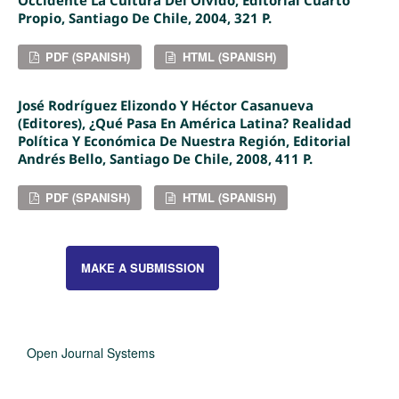
Propio, Santiago De Chile, 2004, 321 P.
PDF (SPANISH)
HTML (SPANISH)
José Rodríguez Elizondo Y Héctor Casanueva
(Editores), ¿Qué Pasa En América Latina? Realidad
Política Y Económica De Nuestra Región, Editorial
Andrés Bello, Santiago De Chile, 2008, 411 P.
PDF (SPANISH)
HTML (SPANISH)
MAKE A SUBMISSION
Open Journal Systems