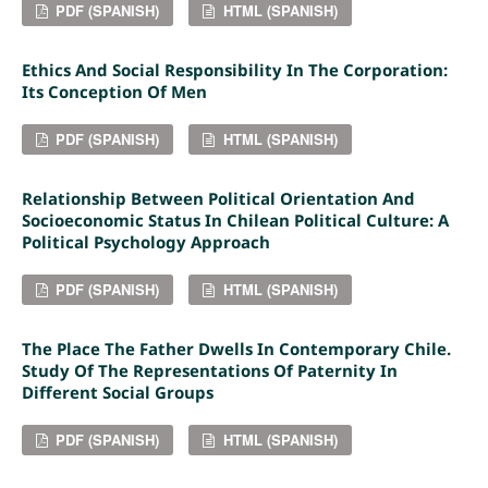
PDF (SPANISH)
HTML (SPANISH)
Ethics And Social Responsibility In The Corporation:
Its Conception Of Men
PDF (SPANISH)
HTML (SPANISH)
Relationship Between Political Orientation And
Socioeconomic Status In Chilean Political Culture: A
Political Psychology Approach
PDF (SPANISH)
HTML (SPANISH)
The Place The Father Dwells In Contemporary Chile.
Study Of The Representations Of Paternity In
Different Social Groups
PDF (SPANISH)
HTML (SPANISH)