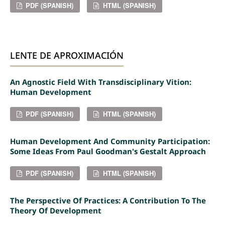
PDF (SPANISH)
HTML (SPANISH)
LENTE DE APROXIMACIÓN
An Agnostic Field With Transdisciplinary Vition:
Human Development
PDF (SPANISH)
HTML (SPANISH)
Human Development And Community Participation:
Some Ideas From Paul Goodman's Gestalt Approach
PDF (SPANISH)
HTML (SPANISH)
The Perspective Of Practices: A Contribution To The
Theory Of Development