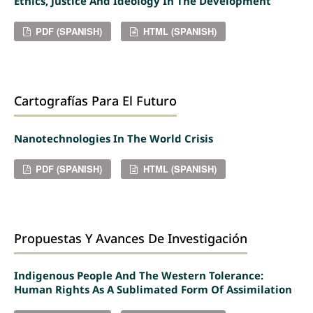
Ethics, Justice And Ideology In The Development
PDF (SPANISH)
HTML (SPANISH)
Cartografías Para El Futuro
Nanotechnologies In The World Crisis
PDF (SPANISH)
HTML (SPANISH)
Propuestas Y Avances De Investigación
Indigenous People And The Western Tolerance:
Human Rights As A Sublimated Form Of Assimilation