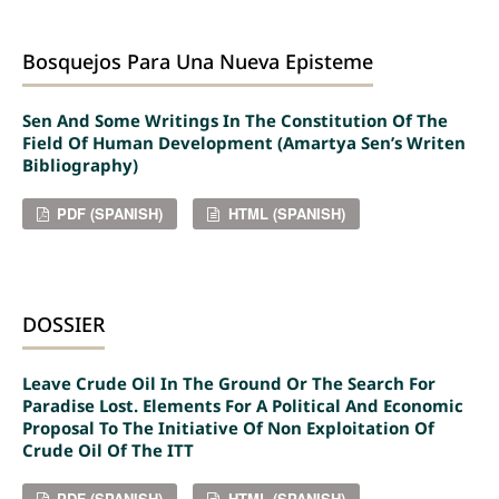
Bosquejos Para Una Nueva Episteme
Sen And Some Writings In The Constitution Of The
Field Of Human Development (Amartya Sen’s Writen
Bibliography)
PDF (SPANISH)
HTML (SPANISH)
DOSSIER
Leave Crude Oil In The Ground Or The Search For
Paradise Lost. Elements For A Political And Economic
Proposal To The Initiative Of Non Exploitation Of
Crude Oil Of The ITT
PDF (SPANISH)
HTML (SPANISH)