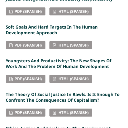
PDF (SPANISH)
HTML (SPANISH)
Soft Goals And Hard Targets In The Human
Development Approach
PDF (SPANISH)
HTML (SPANISH)
Youngsters And Productivity: The New Shapes Of
Work And The Problem Of Human Development
PDF (SPANISH)
HTML (SPANISH)
The Theory Of Social Justice In Rawls. Is It Enough To
Confront The Consequences Of Capitalism?
PDF (SPANISH)
HTML (SPANISH)