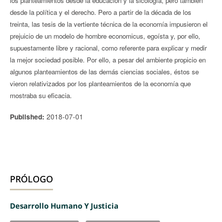
los planteamientos desde la educación y la sicología, pero también
desde la política y el derecho. Pero a partir de la década de los
treinta, las tesis de la vertiente técnica de la economía impusieron el
prejuicio de un modelo de hombre economicus, egoísta y, por ello,
supuestamente libre y racional, como referente para explicar y medir
la mejor sociedad posible. Por ello, a pesar del ambiente propicio en
algunos planteamientos de las demás ciencias sociales, éstos se
vieron relativizados por los planteamientos de la economía que
mostraba su eficacia.
2018-07-01
Published:
PRÓLOGO
Desarrollo Humano Y Justicia