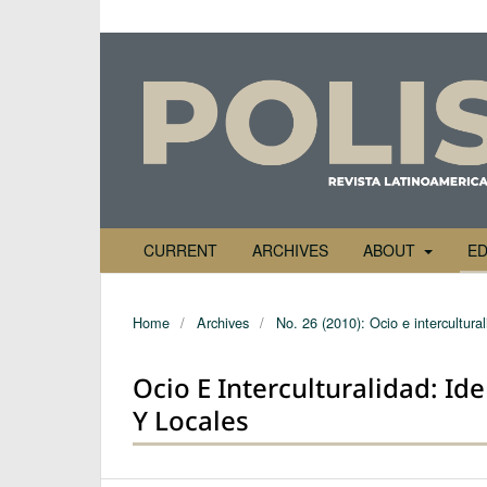
CURRENT
ARCHIVES
ABOUT
ED
Home
/
Archives
/
No. 26 (2010): Ocio e intercultura
Ocio E Interculturalidad: Id
Y Locales