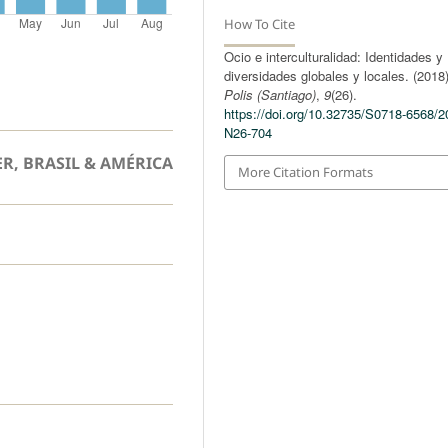
How To Cite
Ocio e interculturalidad: Identidades y
diversidades globales y locales. (2018)
Polis (Santiago)
,
9
(26).
https://doi.org/10.32735/S0718-6568/2
N26-704
ER, BRASIL & AMÉRICA
More Citation Formats