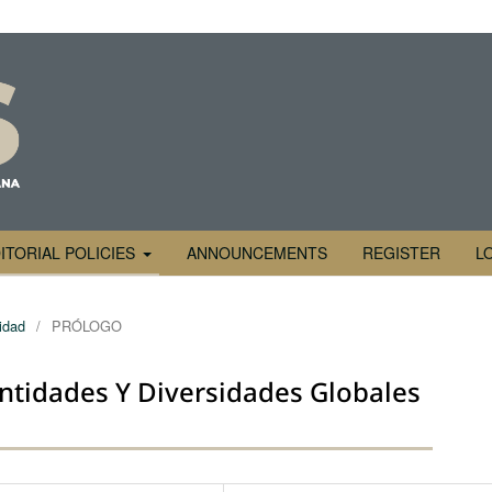
ITORIAL POLICIES
ANNOUNCEMENTS
REGISTER
L
lidad
/
PRÓLOGO
entidades Y Diversidades Globales