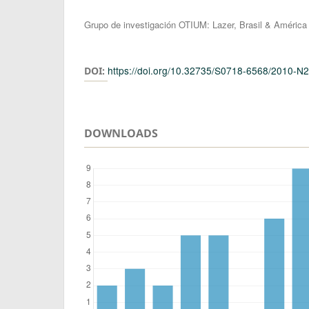
Authors
Grupo de investigación OTIUM: Lazer, Brasil & América 
https://doi.org/10.32735/S0718-6568/2010-N
DOI:
DOWNLOADS