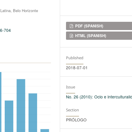
Latina, Belo Horizonte
Downloads
PDF (SPANISH)
26-704
HTML (SPANISH)
Published
2018-07-01
Issue
No. 26 (2010): Ocio e interculturali
Section
PRÓLOGO