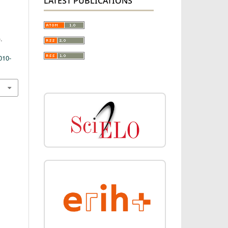
LATEST PUBLICATIONS
.
010-