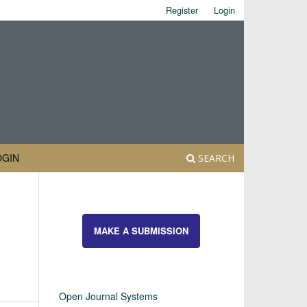
Register
Login
OGIN
SEARCH
MAKE A SUBMISSION
Open Journal Systems