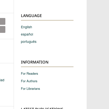
LANGUAGE
English
español
português
INFORMATION
For Readers
dad
For Authors
For Librarians