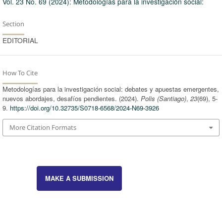
Vol. 23 No. 69 (2024): Metodologías para la investigación social:
Section
EDITORIAL
How To Cite
Metodologías para la investigación social: debates y apuestas emergentes,
nuevos abordajes, desafíos pendientes. (2024).
Polis (Santiago)
,
23
(69), 5-
9.
https://doi.org/10.32735/S0718-6568/2024-N69-3926
More Citation Formats
MAKE A SUBMISSION