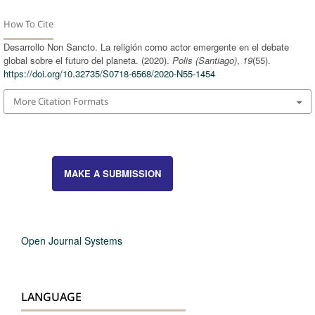
How To Cite
Desarrollo Non Sancto. La religión como actor emergente en el debate
global sobre el futuro del planeta. (2020).
Polis (Santiago)
,
19
(55).
https://doi.org/10.32735/S0718-6568/2020-N55-1454
More Citation Formats
MAKE A SUBMISSION
Open Journal Systems
LANGUAGE