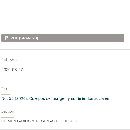
Downloads
PDF (SPANISH)
Published
2020-03-27
Issue
No. 55 (2020): Cuerpos del margen y sufrimientos sociales
Section
COMENTARIOS Y RESEÑAS DE LIBROS