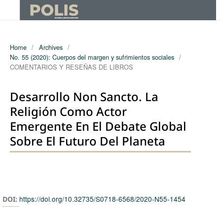
Home
/
Archives
/
No. 55 (2020): Cuerpos del margen y sufrimientos sociales
/
COMENTARIOS Y RESEÑAS DE LIBROS
Desarrollo Non Sancto. La
Religión Como Actor
Emergente En El Debate Global
Sobre El Futuro Del Planeta
Authors
https://doi.org/10.32735/S0718-6568/2020-N55-1454
DOI: