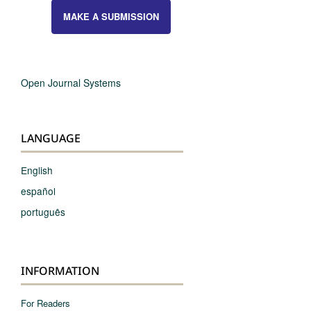
MAKE A SUBMISSION
Open Journal Systems
LANGUAGE
English
español
português
INFORMATION
For Readers