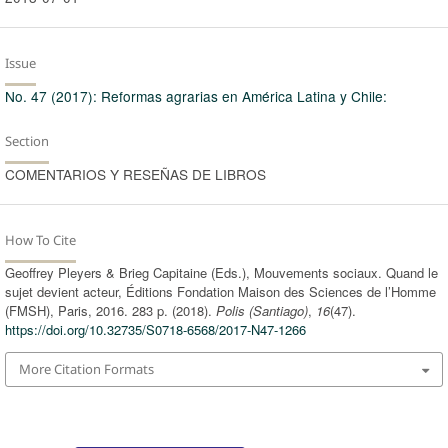
Issue
No. 47 (2017): Reformas agrarias en América Latina y Chile:
Section
COMENTARIOS Y RESEÑAS DE LIBROS
How To Cite
Geoffrey Pleyers & Brieg Capitaine (Eds.), Mouvements sociaux. Quand le
sujet devient acteur, Éditions Fondation Maison des Sciences de l’Homme
(FMSH), Paris, 2016. 283 p. (2018).
Polis (Santiago)
,
16
(47).
https://doi.org/10.32735/S0718-6568/2017-N47-1266
More Citation Formats