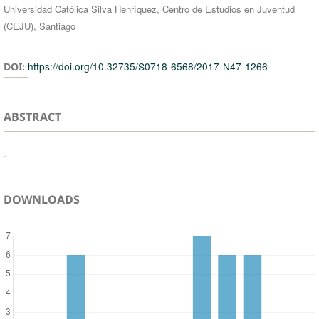
Universidad Católica Silva Henríquez, Centro de Estudios en Juventud
Authors
(CEJU), Santiago
https://doi.org/10.32735/S0718-6568/2017-N47-1266
DOI:
ABSTRACT
.
DOWNLOADS