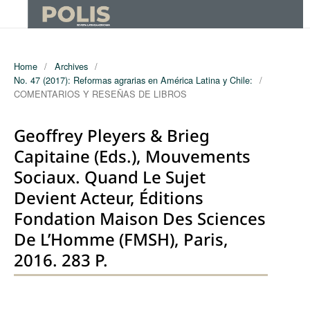
Home
/
Archives
/
No. 47 (2017): Reformas agrarias en América Latina y Chile:
/
COMENTARIOS Y RESEÑAS DE LIBROS
Geoffrey Pleyers & Brieg
Capitaine (Eds.), Mouvements
Sociaux. Quand Le Sujet
Devient Acteur, Éditions
Fondation Maison Des Sciences
De L’Homme (FMSH), Paris,
2016. 283 P.