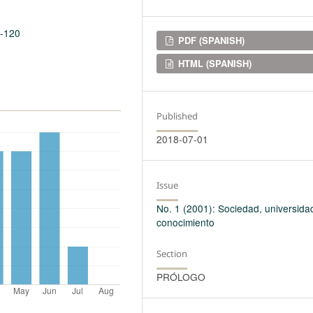
1-120
Downloads
PDF (SPANISH)
HTML (SPANISH)
Published
2018-07-01
Issue
No. 1 (2001): Sociedad, universida
conocimiento
Section
PRÓLOGO