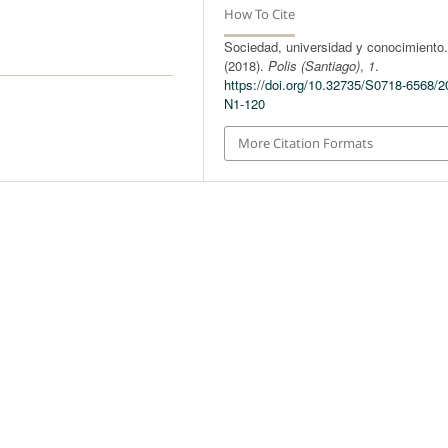
How To Cite
Sociedad, universidad y conocimiento
(2018).
Polis (Santiago)
,
1
.
https://doi.org/10.32735/S0718-6568/2
N1-120
More Citation Formats