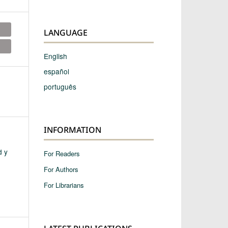
LANGUAGE
English
español
português
INFORMATION
d y
For Readers
For Authors
For Librarians