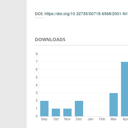
Authors
https://doi.org/10.32735/S0718-6568/2001-N
DOI:
DOWNLOADS