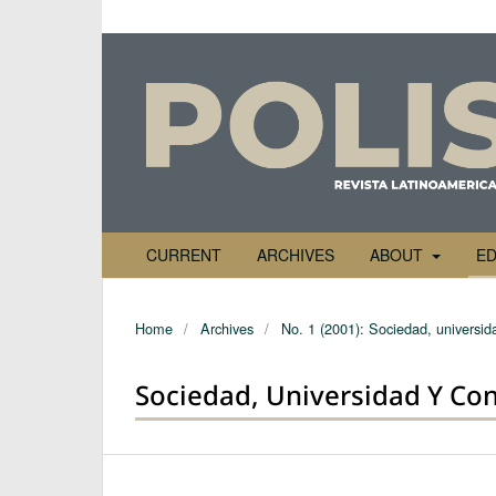
CURRENT
ARCHIVES
ABOUT
ED
Home
/
Archives
/
No. 1 (2001): Sociedad, universid
Sociedad, Universidad Y Co