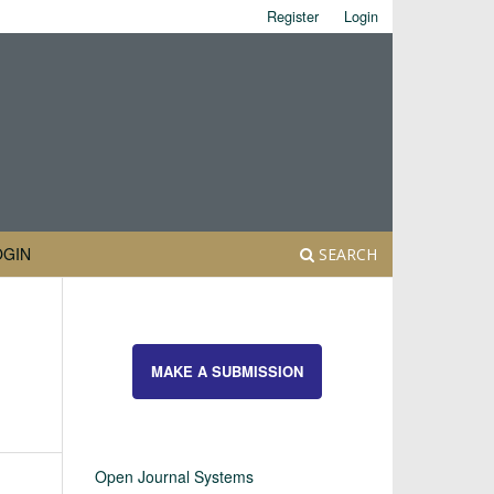
Register
Login
OGIN
SEARCH
MAKE A SUBMISSION
Open Journal Systems