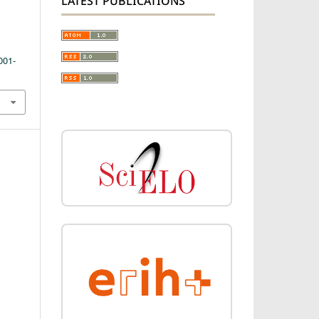
LATEST PUBLICATIONS
.
001-