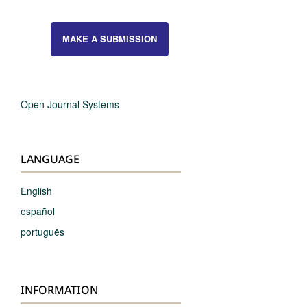
MAKE A SUBMISSION
Open Journal Systems
LANGUAGE
English
español
português
INFORMATION