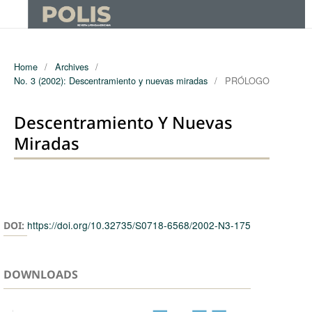
Home
/
Archives
/
No. 3 (2002): Descentramiento y nuevas miradas
/
PRÓLOGO
Descentramiento Y Nuevas
Miradas
Authors
https://doi.org/10.32735/S0718-6568/2002-N3-175
DOI:
DOWNLOADS