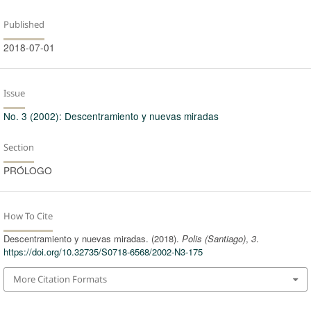
Published
2018-07-01
Issue
No. 3 (2002): Descentramiento y nuevas miradas
Section
PRÓLOGO
How To Cite
Descentramiento y nuevas miradas. (2018).
Polis (Santiago)
,
3
.
https://doi.org/10.32735/S0718-6568/2002-N3-175
More Citation Formats