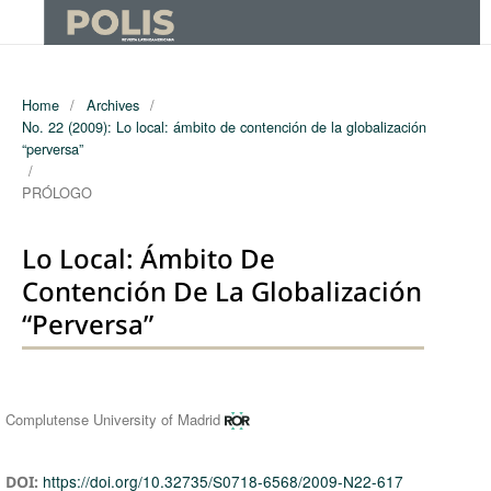
Home
/
Archives
/
No. 22 (2009): Lo local: ámbito de contención de la globalización
“perversa”
/
PRÓLOGO
Lo Local: Ámbito De
Contención De La Globalización
“perversa”
Authors
Complutense University of Madrid
https://doi.org/10.32735/S0718-6568/2009-N22-617
DOI: