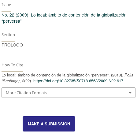
Issue
No. 22 (2009): Lo local: ámbito de contención de la globalización
“perversa”
Section
PRÓLOGO
How To Cite
Lo local: ámbito de contención de la globalización “perversa”. (2018).
Polis
(Santiago)
,
8
(22).
https://doi.org/10.32735/S0718-6568/2009-N22-617
More Citation Formats
MAKE A SUBMISSION