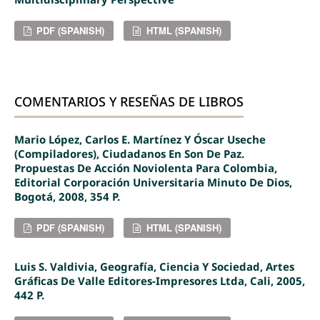
PDF (SPANISH)
HTML (SPANISH)
COMENTARIOS Y RESEÑAS DE LIBROS
Mario López, Carlos E. Martínez Y Óscar Useche
(Compiladores), Ciudadanos En Son De Paz.
Propuestas De Acción Noviolenta Para Colombia,
Editorial Corporación Universitaria Minuto De Dios,
Bogotá, 2008, 354 P.
PDF (SPANISH)
HTML (SPANISH)
Luis S. Valdivia, Geografía, Ciencia Y Sociedad, Artes
Gráficas De Valle Editores-Impresores Ltda, Cali, 2005,
442 P.