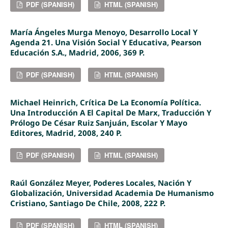
PDF (SPANISH)
HTML (SPANISH)
María Ángeles Murga Menoyo, Desarrollo Local Y
Agenda 21. Una Visión Social Y Educativa, Pearson
Educación S.A., Madrid, 2006, 369 P.
PDF (SPANISH)
HTML (SPANISH)
Michael Heinrich, Crítica De La Economía Política.
Una Introducción A El Capital De Marx, Traducción Y
Prólogo De César Ruiz Sanjuán, Escolar Y Mayo
Editores, Madrid, 2008, 240 P.
PDF (SPANISH)
HTML (SPANISH)
Raúl González Meyer, Poderes Locales, Nación Y
Globalización, Universidad Academia De Humanismo
Cristiano, Santiago De Chile, 2008, 222 P.
PDF (SPANISH)
HTML (SPANISH)