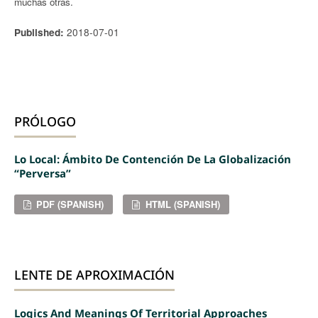
muchas otras.
2018-07-01
Published:
PRÓLOGO
Lo Local: Ámbito De Contención De La Globalización
“perversa”
PDF (SPANISH)
HTML (SPANISH)
LENTE DE APROXIMACIÓN
Logics And Meanings Of Territorial Approaches