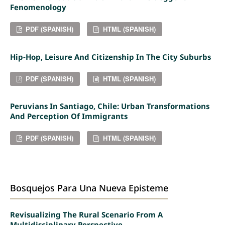
Fenomenology
PDF (SPANISH)
HTML (SPANISH)
Hip-Hop, Leisure And Citizenship In The City Suburbs
PDF (SPANISH)
HTML (SPANISH)
Peruvians In Santiago, Chile: Urban Transformations
And Perception Of Immigrants
PDF (SPANISH)
HTML (SPANISH)
Bosquejos Para Una Nueva Episteme
Revisualizing The Rural Scenario From A
Multidisciplinary Perspective