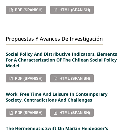
PDF (SPANISH)
HTML (SPANISH)
Propuestas Y Avances De Investigación
Social Policy And Distributive Indicators. Elements
For A Characterization Of The Chilean Social Policy
Model
PDF (SPANISH)
HTML (SPANISH)
Work, Free Time And Leisure In Contemporary
Society. Contradictions And Challenges
PDF (SPANISH)
HTML (SPANISH)
The Hermeneutic Swift On Martin Heidegger’s