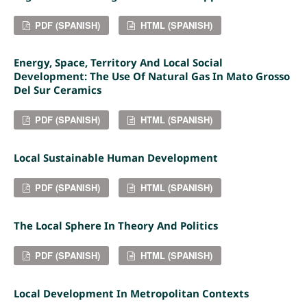
PDF (SPANISH)
HTML (SPANISH)
Energy, Space, Territory And Local Social
Development: The Use Of Natural Gas In Mato Grosso
Del Sur Ceramics
PDF (SPANISH)
HTML (SPANISH)
Local Sustainable Human Development
PDF (SPANISH)
HTML (SPANISH)
The Local Sphere In Theory And Politics
PDF (SPANISH)
HTML (SPANISH)
Local Development In Metropolitan Contexts