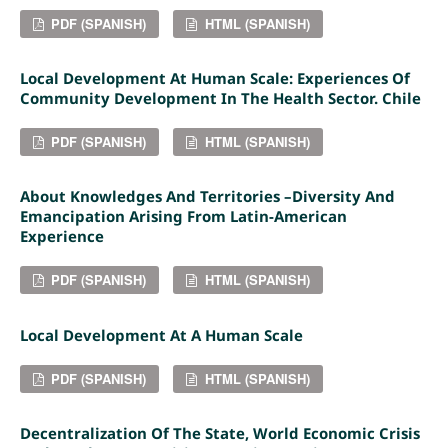
PDF (SPANISH)
HTML (SPANISH)
Local Development At Human Scale: Experiences Of
Community Development In The Health Sector. Chile
PDF (SPANISH)
HTML (SPANISH)
About Knowledges And Territories –diversity And
Emancipation Arising From Latin-American
Experience
PDF (SPANISH)
HTML (SPANISH)
Local Development At A Human Scale
PDF (SPANISH)
HTML (SPANISH)
Decentralization Of The State, World Economic Crisis