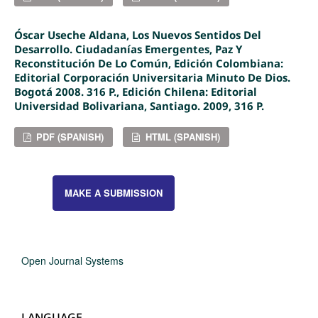
Óscar Useche Aldana, Los Nuevos Sentidos Del
Desarrollo. Ciudadanías Emergentes, Paz Y
Reconstitución De Lo Común, Edición Colombiana:
Editorial Corporación Universitaria Minuto De Dios.
Bogotá 2008. 316 P., Edición Chilena: Editorial
Universidad Bolivariana, Santiago. 2009, 316 P.
PDF (SPANISH)
HTML (SPANISH)
MAKE A SUBMISSION
Open Journal Systems
LANGUAGE