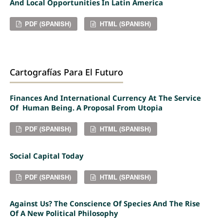
And Local Opportunities In Latin America
PDF (SPANISH)
HTML (SPANISH)
Cartografías Para El Futuro
Finances And International Currency At The Service
Of Human Being. A Proposal From Utopia
PDF (SPANISH)
HTML (SPANISH)
Social Capital Today
PDF (SPANISH)
HTML (SPANISH)
Against Us? The Conscience Of Species And The Rise
Of A New Political Philosophy