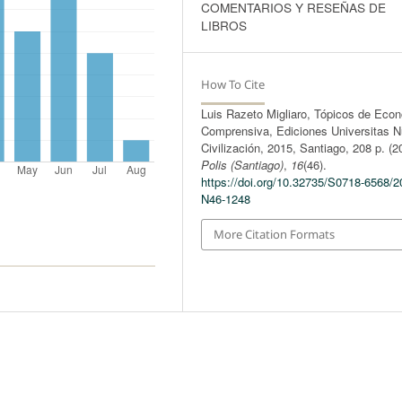
COMENTARIOS Y RESEÑAS DE
LIBROS
How To Cite
Luis Razeto Migliaro, Tópicos de Eco
Comprensiva, Ediciones Universitas 
Civilización, 2015, Santiago, 208 p. (2
Polis (Santiago)
,
16
(46).
https://doi.org/10.32735/S0718-6568/2
N46-1248
More Citation Formats