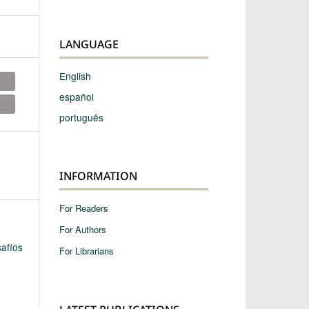
LANGUAGE
English
español
português
INFORMATION
For Readers
For Authors
afíos
For Librarians