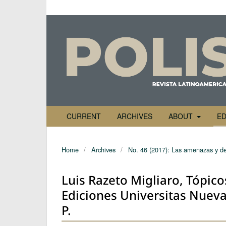
CURRENT
ARCHIVES
ABOUT
ED
Home
/
Archives
/
No. 46 (2017): Las amenazas y de
Luis Razeto Migliaro, Tópi
Ediciones Universitas Nueva 
P.