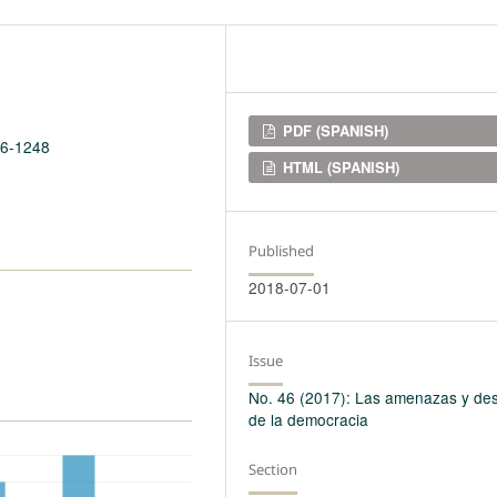
Downloads
PDF (SPANISH)
46-1248
HTML (SPANISH)
Published
2018-07-01
Issue
No. 46 (2017): Las amenazas y des
de la democracia
Section