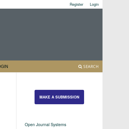
Register
Login
OGIN
SEARCH
MAKE A SUBMISSION
Open Journal Systems