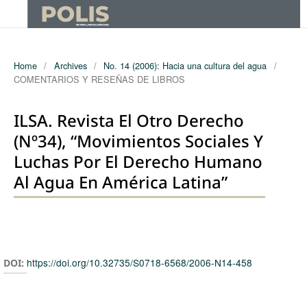
Home
/
Archives
/
No. 14 (2006): Hacia una cultura del agua
/
COMENTARIOS Y RESEÑAS DE LIBROS
ILSA. Revista El Otro Derecho
(nº34), “Movimientos Sociales Y
Luchas Por El Derecho Humano
Al Agua En América Latina”
Authors
https://doi.org/10.32735/S0718-6568/2006-N14-458
DOI: