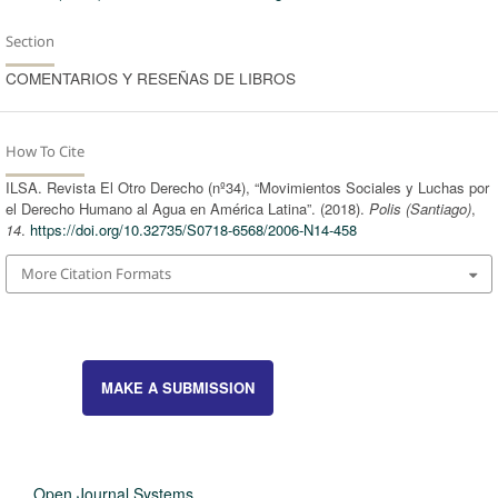
Section
COMENTARIOS Y RESEÑAS DE LIBROS
How To Cite
ILSA. Revista El Otro Derecho (nº34), “Movimientos Sociales y Luchas por
el Derecho Humano al Agua en América Latina”. (2018).
Polis (Santiago)
,
14
.
https://doi.org/10.32735/S0718-6568/2006-N14-458
More Citation Formats
MAKE A SUBMISSION
Open Journal Systems