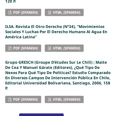
120 P.
PDF (SPANISH)
HTML (SPANISH)
ILSA. Revista El Otro Derecho (nº34), “Movimientos
Sociales Y Luchas Por El Derecho Humano Al Agua En
América Latina”
PDF (SPANISH)
HTML (SPANISH)
Grupo GRESCH (Groupe D’études Sur Le Chili) ; Maite
De Cea Y Manuel Gárate (Editores), ¿Qué Tipo De
Nexos Para Qué Tipo De Políticas? Estudio Comparado
En Diversos Campos De Intervención Pública En Chile,
Editorial Universidad Bolivariana, Santiago, 2006, 158
P.
PDF (SPANISH)
HTML (SPANISH)