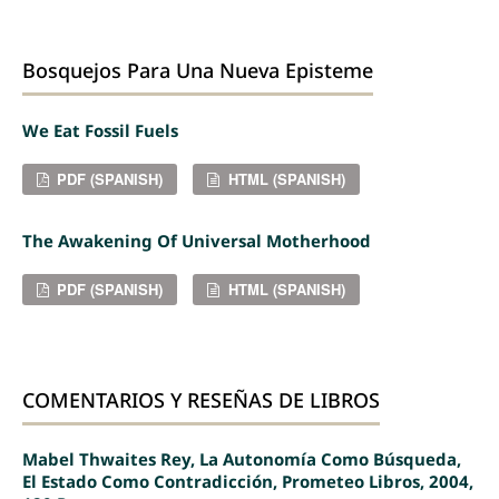
Bosquejos Para Una Nueva Episteme
We Eat Fossil Fuels
PDF (SPANISH)
HTML (SPANISH)
The Awakening Of Universal Motherhood
PDF (SPANISH)
HTML (SPANISH)
COMENTARIOS Y RESEÑAS DE LIBROS
Mabel Thwaites Rey, La Autonomía Como Búsqueda,
El Estado Como Contradicción, Prometeo Libros, 2004,