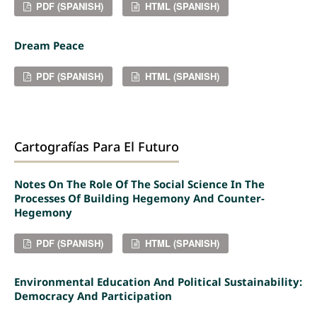
PDF (SPANISH)
HTML (SPANISH)
Dream Peace
PDF (SPANISH)
HTML (SPANISH)
Cartografías Para El Futuro
Notes On The Role Of The Social Science In The
Processes Of Building Hegemony And Counter-
Hegemony
PDF (SPANISH)
HTML (SPANISH)
Environmental Education And Political Sustainability:
Democracy And Participation