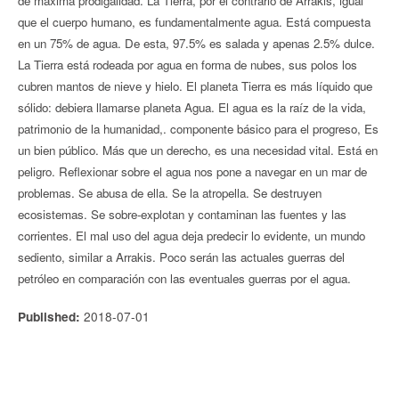
de máxima prodigalidad. La Tierra, por el contrario de Arrakis, igual
que el cuerpo humano, es fundamentalmente agua. Está compuesta
en un 75% de agua. De esta, 97.5% es salada y apenas 2.5% dulce.
La Tierra está rodeada por agua en forma de nubes, sus polos los
cubren mantos de nieve y hielo. El planeta Tierra es más líquido que
sólido: debiera llamarse planeta Agua. El agua es la raíz de la vida,
patrimonio de la humanidad,. componente básico para el progreso, Es
un bien público. Más que un derecho, es una necesidad vital. Está en
peligro. Reflexionar sobre el agua nos pone a navegar en un mar de
problemas. Se abusa de ella. Se la atropella. Se destruyen
ecosistemas. Se sobre-explotan y contaminan las fuentes y las
corrientes. El mal uso del agua deja predecir lo evidente, un mundo
sediento, similar a Arrakis. Poco serán las actuales guerras del
petróleo en comparación con las eventuales guerras por el agua.
2018-07-01
Published: