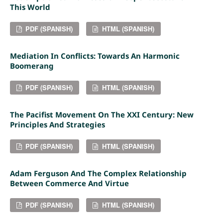
This World
PDF (SPANISH)
HTML (SPANISH)
Mediation In Conflicts: Towards An Harmonic
Boomerang
PDF (SPANISH)
HTML (SPANISH)
The Pacifist Movement On The XXI Century: New
Principles And Strategies
PDF (SPANISH)
HTML (SPANISH)
Adam Ferguson And The Complex Relationship
Between Commerce And Virtue
PDF (SPANISH)
HTML (SPANISH)