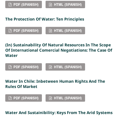
PDF (SPANISH)
HTML (SPANISH)
The Protection Of Water: Ten Principles
PDF (SPANISH)
HTML (SPANISH)
(In) Sustainability Of Natural Resources In The Scope
Of International Comercial Negotiations: The Case Of
Water
PDF (SPANISH)
HTML (SPANISH)
Water In Chile: Inbetween Human Rights And The
Rules Of Market
PDF (SPANISH)
HTML (SPANISH)
Water And Sustainibility: Keys From The Arid Systems