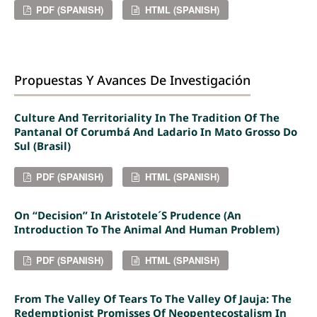
PDF (SPANISH)
HTML (SPANISH)
Propuestas Y Avances De Investigación
Culture And Territoriality In The Tradition Of The
Pantanal Of Corumbá And Ladario In Mato Grosso Do
Sul (Brasil)
PDF (SPANISH)
HTML (SPANISH)
On “decision” In Aristotele´s Prudence (An
Introduction To The Animal And Human Problem)
PDF (SPANISH)
HTML (SPANISH)
From The Valley Of Tears To The Valley Of Jauja: The
Redemptionist Promisses Of Neopentecostalism In