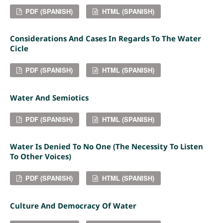
PDF (SPANISH)
HTML (SPANISH)
Considerations And Cases In Regards To The Water
Cicle
PDF (SPANISH)
HTML (SPANISH)
Water And Semiotics
PDF (SPANISH)
HTML (SPANISH)
Water Is Denied To No One (The Necessity To Listen
To Other Voices)
PDF (SPANISH)
HTML (SPANISH)
Culture And Democracy Of Water