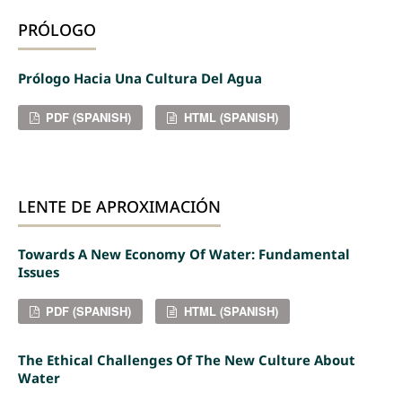
PRÓLOGO
Prólogo Hacia Una Cultura Del Agua
PDF (SPANISH)
HTML (SPANISH)
LENTE DE APROXIMACIÓN
Towards A New Economy Of Water: Fundamental
Issues
PDF (SPANISH)
HTML (SPANISH)
The Ethical Challenges Of The New Culture About
Water