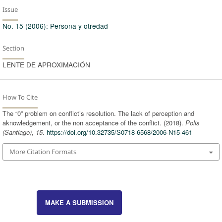
Issue
No. 15 (2006): Persona y otredad
Section
LENTE DE APROXIMACIÓN
How To Cite
The “0” problem on conflict’s resolution. The lack of perception and
aknowledgement, or the non acceptance of the conflict. (2018).
Polis
(Santiago)
,
15
.
https://doi.org/10.32735/S0718-6568/2006-N15-461
More Citation Formats
MAKE A SUBMISSION