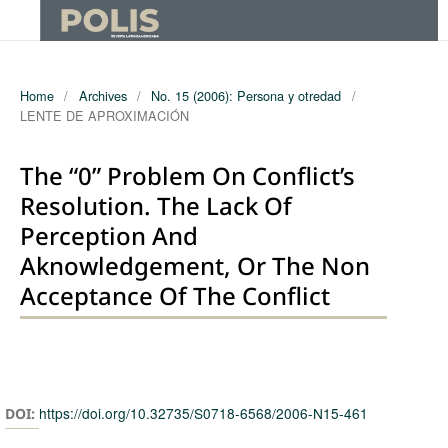
Home
/
Archives
/
No. 15 (2006): Persona y otredad
/
LENTE DE APROXIMACIÓN
The “0” Problem On Conflict’s
Resolution. The Lack Of
Perception And
Aknowledgement, Or The Non
Acceptance Of The Conflict
Authors
https://doi.org/10.32735/S0718-6568/2006-N15-461
DOI: