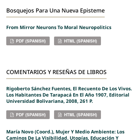
Bosquejos Para Una Nueva Episteme
From Mirror Neurons To Moral Neuropolitics
PDF (SPANISH)
HTML (SPANISH)
COMENTARIOS Y RESEÑAS DE LIBROS
Rigoberto Sánchez Fuentes, El Recuento De Los Vivos.
Los Habitantes De Tarapacá En El Año 1907, Editorial
Universidad Bolivariana, 2008, 261 P.
PDF (SPANISH)
HTML (SPANISH)
María Novo (coord.), Mujer Y Medio Ambiente: Los
Caminos De La Visibilidad. Utopías, Educación Y