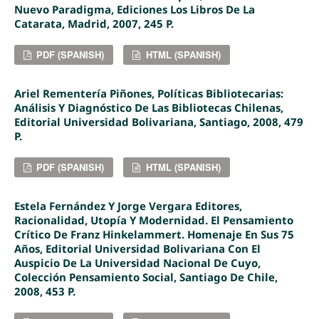
Nuevo Paradigma, Ediciones Los Libros De La
Catarata, Madrid, 2007, 245 P.
PDF (SPANISH)
HTML (SPANISH)
Ariel Rementería Piñones, Políticas Bibliotecarias:
Análisis Y Diagnóstico De Las Bibliotecas Chilenas,
Editorial Universidad Bolivariana, Santiago, 2008, 479
P.
PDF (SPANISH)
HTML (SPANISH)
Estela Fernández Y Jorge Vergara Editores,
Racionalidad, Utopía Y Modernidad. El Pensamiento
Crítico De Franz Hinkelammert. Homenaje En Sus 75
Años, Editorial Universidad Bolivariana Con El
Auspicio De La Universidad Nacional De Cuyo,
Colección Pensamiento Social, Santiago De Chile,
2008, 453 P.