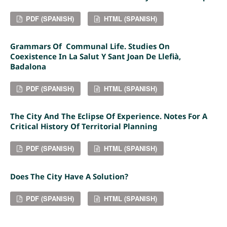
PDF (SPANISH)
HTML (SPANISH)
Grammars Of Communal Life. Studies On
Coexistence In La Salut Y Sant Joan De Llefià,
Badalona
PDF (SPANISH)
HTML (SPANISH)
The City And The Eclipse Of Experience. Notes For A
Critical History Of Territorial Planning
PDF (SPANISH)
HTML (SPANISH)
Does The City Have A Solution?
PDF (SPANISH)
HTML (SPANISH)