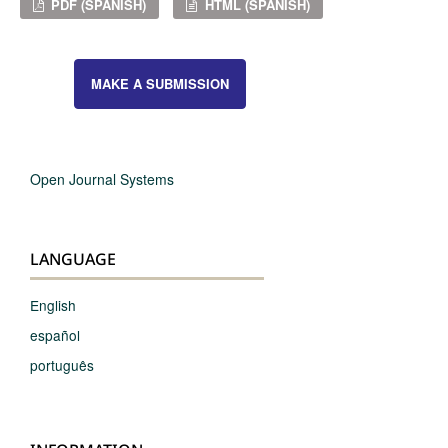
PDF (SPANISH)
HTML (SPANISH)
MAKE A SUBMISSION
Open Journal Systems
LANGUAGE
English
español
português