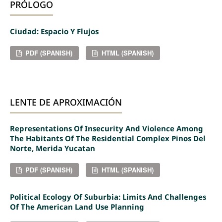
PRÓLOGO
Ciudad: Espacio Y Flujos
PDF (SPANISH)
HTML (SPANISH)
LENTE DE APROXIMACIÓN
Representations Of Insecurity And Violence Among
The Habitants Of The Residential Complex Pinos Del
Norte, Merida Yucatan
PDF (SPANISH)
HTML (SPANISH)
Political Ecology Of Suburbia: Limits And Challenges
Of The American Land Use Planning