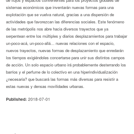
de flujos y espacios convenientes para los proyectos globales de
sistemas económicos que inventarán nuevas formas para una
explotación que se vuelva natural, gracias a una dispersión de
actividades que favorezcan las diferencias sociales. Este fenómeno
de las metrópolis nos abre hacia diversos trayectos que ya
serpentean entre los múltiples y diarios desplazamientos para trabajar
un-poco-acá, un-poco-allá… nuevas relaciones con el espacio,
nuevos trayectos, nuevas formas de desplazamiento que enredarán
los tiempos exigiéndoles concertarse para unir sus distintos campos
de acción. Un solo espacio urbano irá probablemente desterrando los
barrios y el perfume de lo colectivo en una hiperindividualización
¿necesaria? que buscará las formas más diversas para resistir a
estas nuevas y densas movilidades urbanas.
2018-07-01
Published: