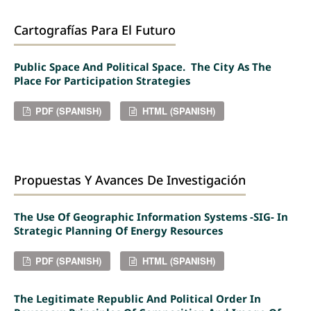
Cartografías Para El Futuro
Public Space And Political Space. The City As The
Place For Participation Strategies
PDF (SPANISH)
HTML (SPANISH)
Propuestas Y Avances De Investigación
The Use Of Geographic Information Systems -SIG- In
Strategic Planning Of Energy Resources
PDF (SPANISH)
HTML (SPANISH)
The Legitimate Republic And Political Order In