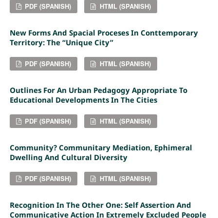
PDF (SPANISH)
HTML (SPANISH)
New Forms And Spacial Proceses In Conttemporary
Territory: The “unique City”
PDF (SPANISH)
HTML (SPANISH)
Outlines For An Urban Pedagogy Appropriate To
Educational Developments In The Cities
PDF (SPANISH)
HTML (SPANISH)
Community? Communitary Mediation, Ephimeral
Dwelling And Cultural Diversity
PDF (SPANISH)
HTML (SPANISH)
Recognition In The Other One: Self Assertion And
Communicative Action In Extremely Excluded People