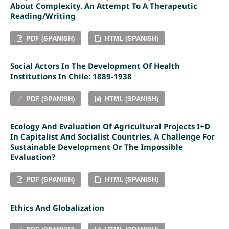
About Complexity. An Attempt To A Therapeutic
Reading/writing
PDF (SPANISH)
HTML (SPANISH)
Social Actors In The Development Of Health
Institutions In Chile: 1889-1938
PDF (SPANISH)
HTML (SPANISH)
Ecology And Evaluation Of Agricultural Projects I+D
In Capitalist And Socialist Countries. A Challenge For
Sustainable Development Or The Impossible
Evaluation?
PDF (SPANISH)
HTML (SPANISH)
Ethics And Globalization