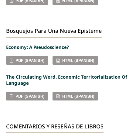
PDF (SPANISH)
HTML (SPANISH)
Bosquejos Para Una Nueva Episteme
Economy: A Pseudoscience?
PDF (SPANISH)
HTML (SPANISH)
The Circulating Word. Economic Territorialization Of
Language
PDF (SPANISH)
HTML (SPANISH)
COMENTARIOS Y RESEÑAS DE LIBROS