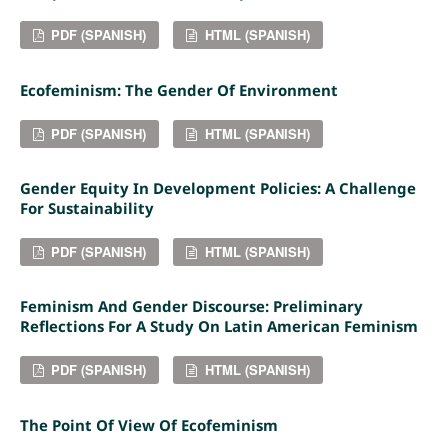
PDF (SPANISH)
HTML (SPANISH)
Ecofeminism: The Gender Of Environment
PDF (SPANISH)
HTML (SPANISH)
Gender Equity In Development Policies: A Challenge
For Sustainability
PDF (SPANISH)
HTML (SPANISH)
Feminism And Gender Discourse: Preliminary
Reflections For A Study On Latin American Feminism
PDF (SPANISH)
HTML (SPANISH)
The Point Of View Of Ecofeminism