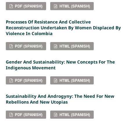
PDF (SPANISH)
HTML (SPANISH)
Processes Of Resistance And Collective
Reconstruction Undertaken By Women Displaced By
Violence In Colombia
PDF (SPANISH)
HTML (SPANISH)
Gender And Sustainability: New Concepts For The
Indigenous Movement
PDF (SPANISH)
HTML (SPANISH)
Sustainability And Androgyny: The Need For New
Rebellions And New Utopias
PDF (SPANISH)
HTML (SPANISH)