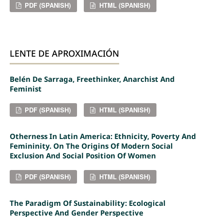
PDF (SPANISH)
HTML (SPANISH)
LENTE DE APROXIMACIÓN
Belén De Sarraga, Freethinker, Anarchist And
Feminist
PDF (SPANISH)
HTML (SPANISH)
Otherness In Latin America: Ethnicity, Poverty And
Femininity. On The Origins Of Modern Social
Exclusion And Social Position Of Women
PDF (SPANISH)
HTML (SPANISH)
The Paradigm Of Sustainability: Ecological
Perspective And Gender Perspective