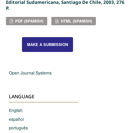
Editorial Sudamericana, Santiago De Chile, 2003, 276
P.
PDF (SPANISH)
HTML (SPANISH)
MAKE A SUBMISSION
Open Journal Systems
LANGUAGE
English
español
português