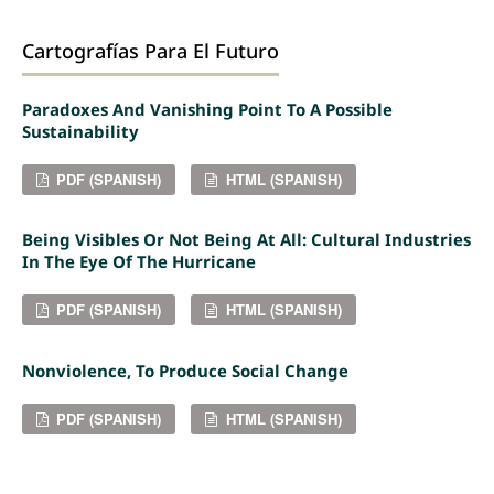
Cartografías Para El Futuro
Paradoxes And Vanishing Point To A Possible
Sustainability
PDF (SPANISH)
HTML (SPANISH)
Being Visibles Or Not Being At All: Cultural Industries
In The Eye Of The Hurricane
PDF (SPANISH)
HTML (SPANISH)
Nonviolence, To Produce Social Change
PDF (SPANISH)
HTML (SPANISH)