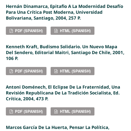
Hernán Dinamarca, Epitafio A La Modernidad Desafío
Para Una Crítica Post Moderna, Universidad
Bolivariana, Santiago, 2004, 257 P.
PDF (SPANISH)
HTML (SPANISH)
Kenneth Kraft, Budismo Solidario. Un Nuevo Mapa
Del Sendero, Editorial Maitri, Santiago De Chile, 2001,
106 P.
PDF (SPANISH)
HTML (SPANISH)
Antoni Doménech, El Eclipse De La Fraternidad, Una
Revisión Republicana De La Tradición Socialista, Ed.
Crítica, 2004, 473 P.
PDF (SPANISH)
HTML (SPANISH)
Marcos García De La Huerta, Pensar La Política,