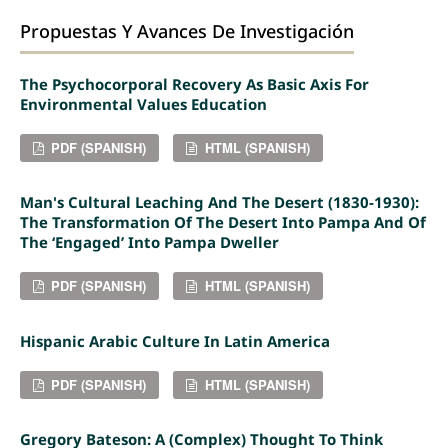
Propuestas Y Avances De Investigación
The Psychocorporal Recovery As Basic Axis For
Environmental Values Education
PDF (SPANISH)
HTML (SPANISH)
Man's Cultural Leaching And The Desert (1830-1930):
The Transformation Of The Desert Into Pampa And Of
The ‘engaged’ Into Pampa Dweller
PDF (SPANISH)
HTML (SPANISH)
Hispanic Arabic Culture In Latin America
PDF (SPANISH)
HTML (SPANISH)
Gregory Bateson: A (complex) Thought To Think