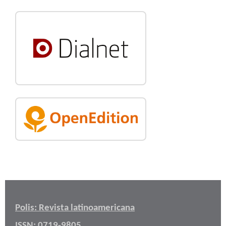
Polis: Revista latinoamericana
ISSN: 0719-9805