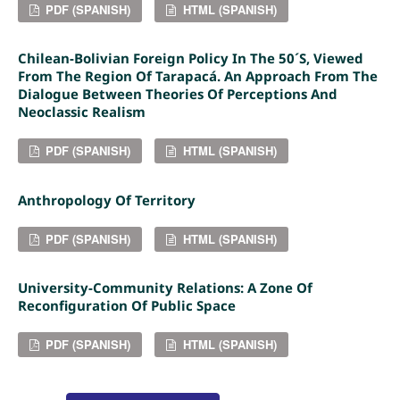
PDF (SPANISH)
HTML (SPANISH)
Chilean-Bolivian Foreign Policy In The 50´s, Viewed
From The Region Of Tarapacá. An Approach From The
Dialogue Between Theories Of Perceptions And
Neoclassic Realism
PDF (SPANISH)
HTML (SPANISH)
Anthropology Of Territory
PDF (SPANISH)
HTML (SPANISH)
University-Community Relations: A Zone Of
Reconfiguration Of Public Space
PDF (SPANISH)
HTML (SPANISH)