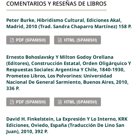
COMENTARIOS Y RESEÑAS DE LIBROS
Peter Burke, Hibridismo Cultural, Ediciones Akal,
Madrid, 2010 (Trad. Sandra Chaparro Martínez) 158 P.
PDF (SPANISH)
HTML (SPANISH)
Ernesto Bohoslavsky Y Milton Godoy Orellana
(editores), Construcción Estatal, Orden Oligárquico Y
Respuestas Sociales: Argentina Y Chile, 1840-1930,
Prometeo Libros, Los Polvorines: Universidad
Nacional De General Sarmiento, Buenos Aires, 2010,
336 P.
PDF (SPANISH)
HTML (SPANISH)
David H. Finkelstein, La Expresión Y Lo Interno, KRK
Ediciones, Oviedo, España (Traducción De Lino San
Juan), 2010, 392 P.