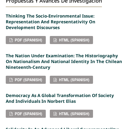
Propuestas Y Avances De Investigación
Thinking The Socio-Environmental Issue:
Representation And Representativity On
Development Discourses
PDF (SPANISH)
HTML (SPANISH)
The Nation Under Examination: The Historiography
On Nationalism And National Identity In The Chilean
Nineteenth-Century
PDF (SPANISH)
HTML (SPANISH)
Democracy As A Global Transformation Of Society
And Individuals In Norbert Elias
PDF (SPANISH)
HTML (SPANISH)