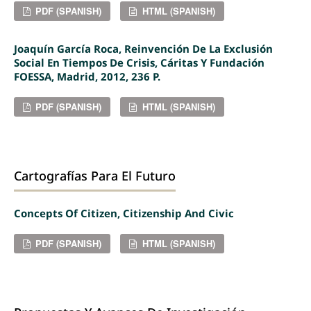
PDF (SPANISH)
HTML (SPANISH)
Joaquín García Roca, Reinvención De La Exclusión
Social En Tiempos De Crisis, Cáritas Y Fundación
FOESSA, Madrid, 2012, 236 P.
PDF (SPANISH)
HTML (SPANISH)
Cartografías Para El Futuro
Concepts Of Citizen, Citizenship And Civic
PDF (SPANISH)
HTML (SPANISH)