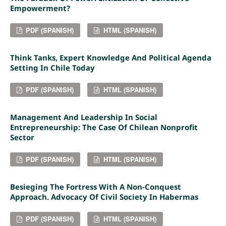
Empowerment?
PDF (SPANISH)
HTML (SPANISH)
Think Tanks, Expert Knowledge And Political Agenda
Setting In Chile Today
PDF (SPANISH)
HTML (SPANISH)
Management And Leadership In Social
Entrepreneurship: The Case Of Chilean Nonprofit
Sector
PDF (SPANISH)
HTML (SPANISH)
Besieging The Fortress With A Non-Conquest
Approach. Advocacy Of Civil Society In Habermas
PDF (SPANISH)
HTML (SPANISH)