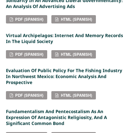
Solidarity In An Advanced Liberal Governmentality:
An Analysis Of Advertising Ads
PDF (SPANISH)
HTML (SPANISH)
Virtual Archipelagos: Internet And Memory Records
In The Liquid Society
PDF (SPANISH)
HTML (SPANISH)
Evaluation Of Public Policy For The Fishing Industry
In Northwest Mexico: Economic Analysis And
Prospective
PDF (SPANISH)
HTML (SPANISH)
Fundamentalism And Pentecostalism As An
Expression Of Antagonistic Religiosity, And A
Significant Common Bond