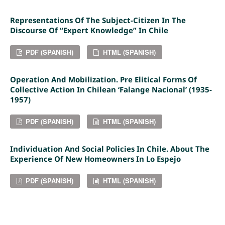
Representations Of The Subject-Citizen In The
Discourse Of “expert Knowledge” In Chile
PDF (SPANISH)
HTML (SPANISH)
Operation And Mobilization. Pre Elitical Forms Of
Collective Action In Chilean ‘Falange Nacional’ (1935-
1957)
PDF (SPANISH)
HTML (SPANISH)
Individuation And Social Policies In Chile. About The
Experience Of New Homeowners In Lo Espejo
PDF (SPANISH)
HTML (SPANISH)