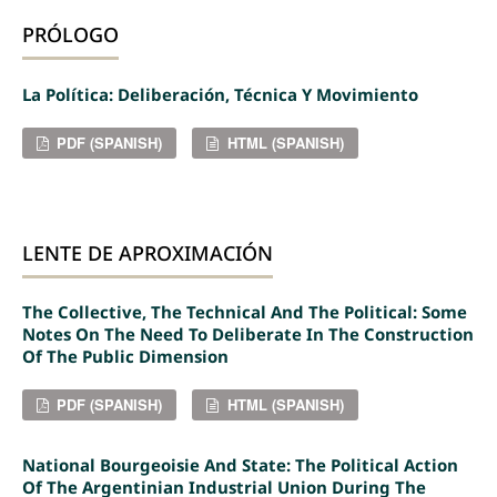
PRÓLOGO
La Política: Deliberación, Técnica Y Movimiento
PDF (SPANISH)
HTML (SPANISH)
LENTE DE APROXIMACIÓN
The Collective, The Technical And The Political: Some
Notes On The Need To Deliberate In The Construction
Of The Public Dimension
PDF (SPANISH)
HTML (SPANISH)
National Bourgeoisie And State: The Political Action
Of The Argentinian Industrial Union During The