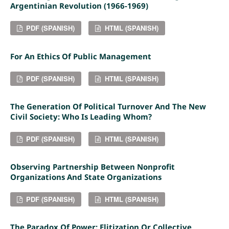
Argentinian Revolution (1966-1969)
PDF (SPANISH)
HTML (SPANISH)
For An Ethics Of Public Management
PDF (SPANISH)
HTML (SPANISH)
The Generation Of Political Turnover And The New
Civil Society: Who Is Leading Whom?
PDF (SPANISH)
HTML (SPANISH)
Observing Partnership Between Nonprofit
Organizations And State Organizations
PDF (SPANISH)
HTML (SPANISH)
The Paradox Of Power: Elitization Or Collective