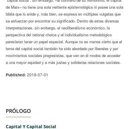
“capital social”, sin embargo, –al contrario de su homónimo, el capital
de Marx– no tiene una sola vertiente epistemológica ni posee una sola
biblia que lo anide y, más bien, se expresa en múltiples vulgatas que
se esfuerzan por encontrar su significado. Dentro de estas diversas
interpretaciones, sin embargo, el neoliberalismo económico, la
perspectiva del rational choice y el individualismo metodológico
parecieran tener un papel especial. Aunque no es menos cierto que el
tema del capital social también ha sido abordado por liberales y por
movimientos sociales progresistas, que ven en él modos de acceder
a una mayor equidad y a más justas y solidarias relaciones sociales.
2018-07-01
Published:
PRÓLOGO
Capital Y Capital Social