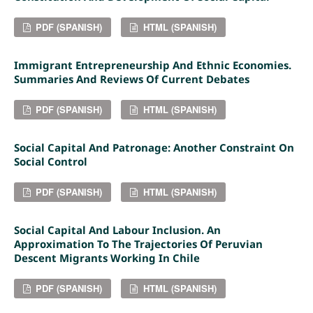
PDF (SPANISH)
HTML (SPANISH)
Immigrant Entrepreneurship And Ethnic Economies.
Summaries And Reviews Of Current Debates
PDF (SPANISH)
HTML (SPANISH)
Social Capital And Patronage: Another Constraint On
Social Control
PDF (SPANISH)
HTML (SPANISH)
Social Capital And Labour Inclusion. An
Approximation To The Trajectories Of Peruvian
Descent Migrants Working In Chile
PDF (SPANISH)
HTML (SPANISH)