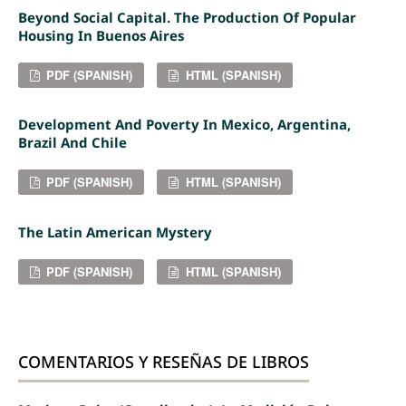
Beyond Social Capital. The Production Of Popular
Housing In Buenos Aires
PDF (SPANISH)
HTML (SPANISH)
Development And Poverty In Mexico, Argentina,
Brazil And Chile
PDF (SPANISH)
HTML (SPANISH)
The Latin American Mystery
PDF (SPANISH)
HTML (SPANISH)
COMENTARIOS Y RESEÑAS DE LIBROS