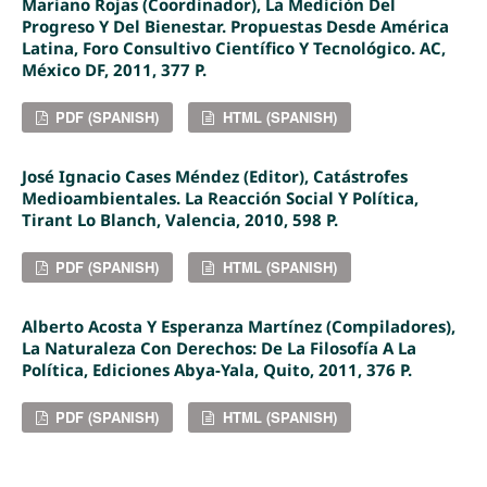
Mariano Rojas (Coordinador), La Medición Del
Progreso Y Del Bienestar. Propuestas Desde América
Latina, Foro Consultivo Científico Y Tecnológico. AC,
México DF, 2011, 377 P.
PDF (SPANISH)
HTML (SPANISH)
José Ignacio Cases Méndez (editor), Catástrofes
Medioambientales. La Reacción Social Y Política,
Tirant Lo Blanch, Valencia, 2010, 598 P.
PDF (SPANISH)
HTML (SPANISH)
Alberto Acosta Y Esperanza Martínez (compiladores),
La Naturaleza Con Derechos: De La Filosofía A La
Política, Ediciones Abya-Yala, Quito, 2011, 376 P.
PDF (SPANISH)
HTML (SPANISH)