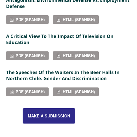
Defense
PDF (SPANISH)
HTML (SPANISH)
A Critical View To The Impact Of Television On
Education
PDF (SPANISH)
HTML (SPANISH)
The Speeches Of The Waiters In The Beer Halls In
Northern Chile. Gender And Discrimination
PDF (SPANISH)
HTML (SPANISH)
MAKE A SUBMISSION