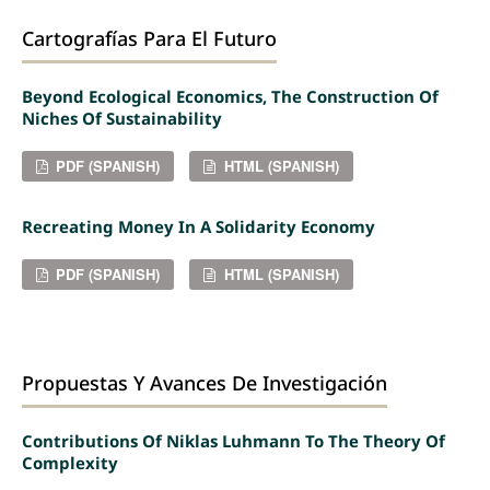
Cartografías Para El Futuro
Beyond Ecological Economics, The Construction Of
Niches Of Sustainability
PDF (SPANISH)
HTML (SPANISH)
Recreating Money In A Solidarity Economy
PDF (SPANISH)
HTML (SPANISH)
Propuestas Y Avances De Investigación
Contributions Of Niklas Luhmann To The Theory Of
Complexity