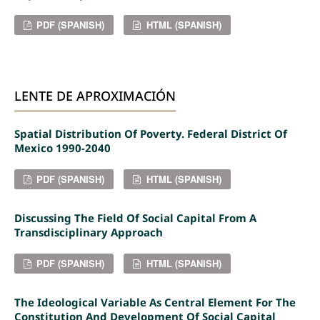
PDF (SPANISH)
HTML (SPANISH)
LENTE DE APROXIMACIÓN
Spatial Distribution Of Poverty. Federal District Of
Mexico 1990-2040
PDF (SPANISH)
HTML (SPANISH)
Discussing The Field Of Social Capital From A
Transdisciplinary Approach
PDF (SPANISH)
HTML (SPANISH)
The Ideological Variable As Central Element For The
Constitution And Development Of Social Capital